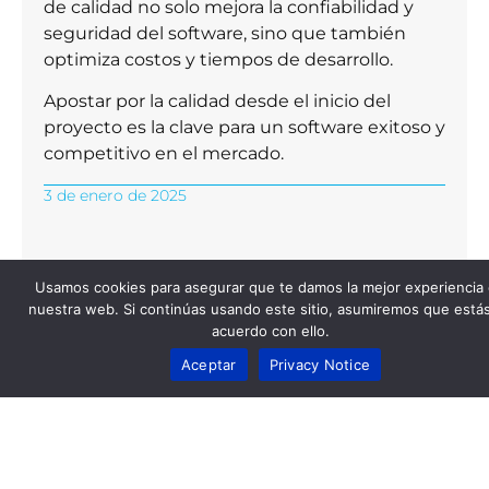
de calidad no solo mejora la confiabilidad y
seguridad del software, sino que también
optimiza costos y tiempos de desarrollo.
Apostar por la calidad desde el inicio del
proyecto es la clave para un software exitoso y
competitivo en el mercado.
3 de enero de 2025
Post
Recientes
Usamos cookies para asegurar que te damos la mejor experiencia
nuestra web. Si continúas usando este sitio, asumiremos que está
acuerdo con ello.
Aceptar
Privacy Notice