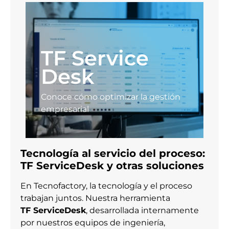
TF Service
Desk
Conoce cómo optimizar la gestión
empresarial
Tecnología al servicio del proceso:
TF ServiceDesk y otras soluciones
En Tecnofactory, la tecnología y el proceso
trabajan juntos. Nuestra herramienta
TF ServiceDesk
, desarrollada internamente
por nuestros equipos de ingeniería,