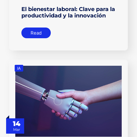
El bienestar laboral: Clave para la
productividad y la innovación
Read
IA
14
Mar