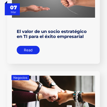
07
Mar
El valor de un socio estratégico
en TI para el éxito empresarial
Read
Negocios