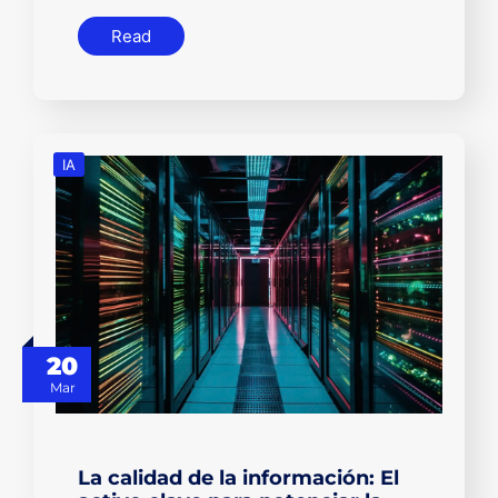
Read
IA
20
Mar
La calidad de la información: El