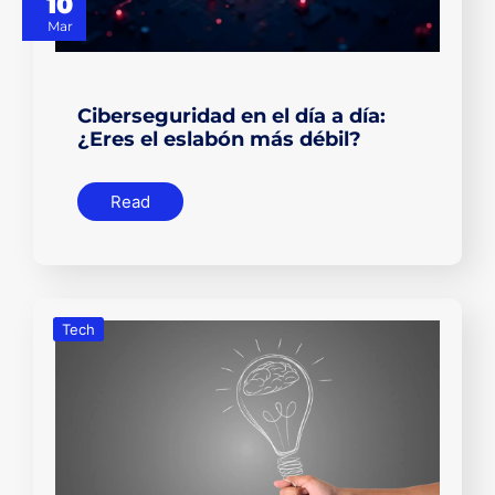
10
Mar
Ciberseguridad en el día a día:
¿Eres el eslabón más débil?
Read
Tech