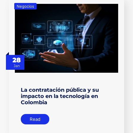
Negocios
28
Jan
La contratación pública y su
impacto en la tecnología en
Colombia
Read