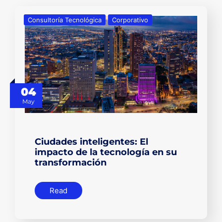
Consultoría Tecnológica
Corporativo
04
May
Ciudades inteligentes: El
impacto de la tecnología en su
transformación
Read