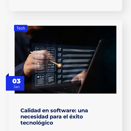
Tech
03
Jan
Calidad en software: una
necesidad para el éxito
tecnológico