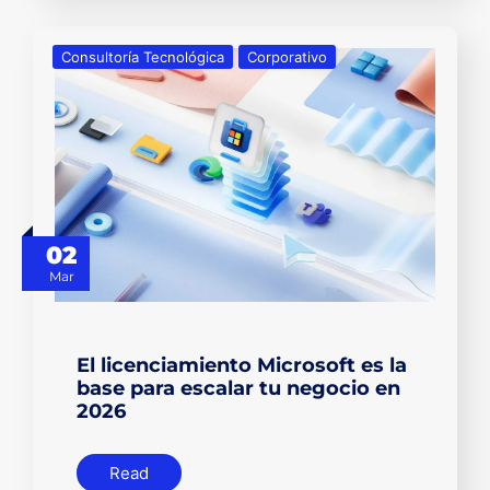
Consultoría Tecnológica
Corporativo
02
Mar
El licenciamiento Microsoft es la
base para escalar tu negocio en
2026
Read