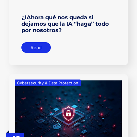
¿IAhora qué nos queda si
dejamos que la IA “haga” todo
por nosotros?
Read
Cybersecurity & Data Protection