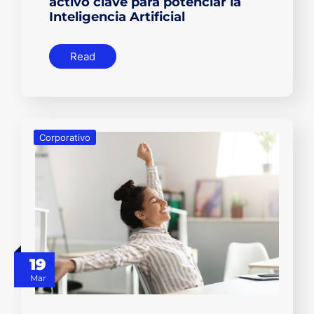
activo clave para potenciar la
Inteligencia Artificial
Read
Corporativo
19
Mar