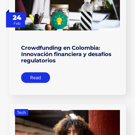
24
Feb
Crowdfunding en Colombia:
Innovación financiera y desafíos
regulatorios
Read
Tech